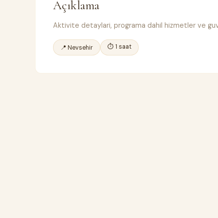
Açıklama
Aktivite detaylari, programa dahil hizmetler ve guve
⏱ 1 saat
📍 Nevsehir