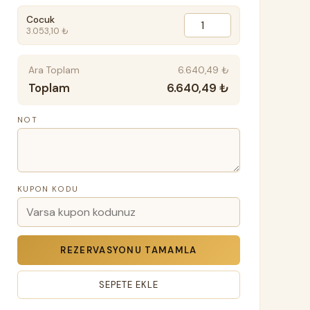
Cocuk
3.053,10 ₺
Ara Toplam
6.640,49 ₺
Toplam
6.640,49 ₺
NOT
KUPON KODU
REZERVASYONU TAMAMLA
SEPETE EKLE