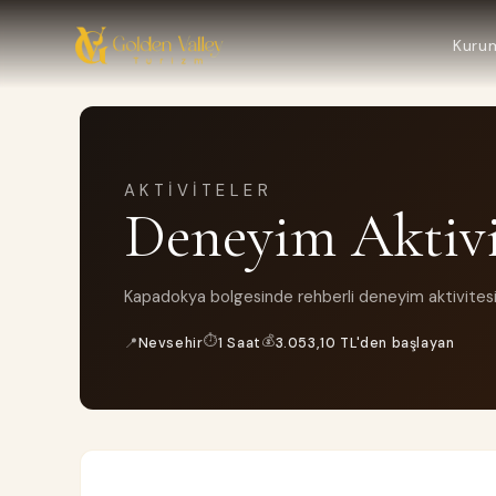
Kuru
AKTIVITELER
Deneyim Aktivit
Kapadokya bolgesinde rehberli deneyim aktivitesi
⏱
💰
📍
Nevsehir
1 Saat
3.053,10 TL'den başlayan