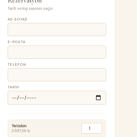
Rezervasyon
Tarih ve kişi sayısını seçin
AD SOYAD
E-POSTA
TELEFON
TARIH
Yetiskin
3.587,39 ₺