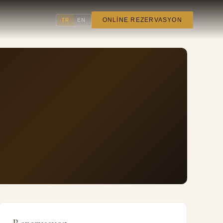
TR
EN
ONLINE REZERVASYON