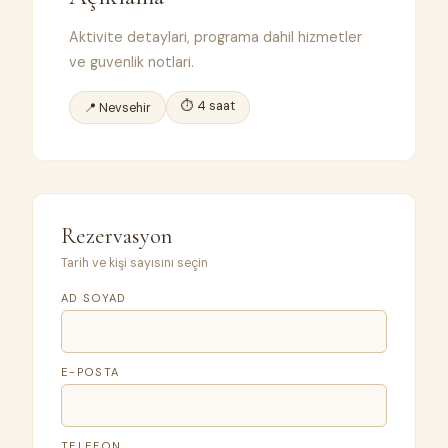
Aktivite detaylari, programa dahil hizmetler
ve guvenlik notlari.
⏱ 4 saat
📍 Nevsehir
Rezervasyon
Tarih ve kişi sayısını seçin
AD SOYAD
E-POSTA
TELEFON