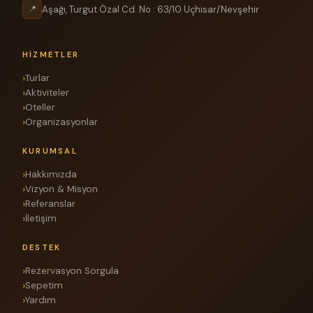
Aşağı, Turgut Özal Cd. No : 63/10 Uçhisar/Nevşehir
📍
HIZMETLER
Turlar
Aktiviteler
Oteller
Organizasyonlar
KURUMSAL
Hakkımızda
Vizyon & Misyon
Referanslar
İletişim
DESTEK
Rezervasyon Sorgula
Sepetim
Yardım