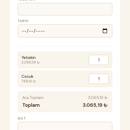
TARIH
Yetiskin
2.296,58 ₺
Cocuk
768,61 ₺
Ara Toplam
3.065,19 ₺
Toplam
3.065,19 ₺
NOT