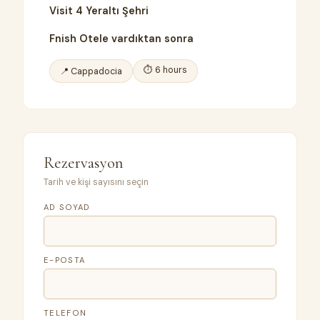
Visit 4
Yeraltı Şehri
Fnish
Otele vardıktan sonra
⏱ 6 hours
📍 Cappadocia
Rezervasyon
Tarih ve kişi sayısını seçin
AD SOYAD
E-POSTA
TELEFON