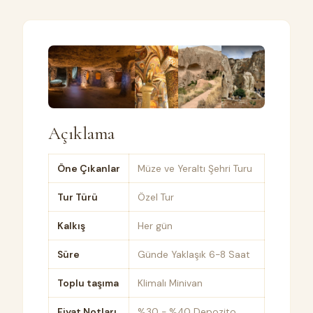
Açıklama
Öne Çıkanlar
Müze ve Yeraltı Şehri Turu
Tur Türü
Özel Tur
Kalkış
Her gün
Süre
Günde Yaklaşık 6-8 Saat
Toplu taşıma
Klimalı Minivan
Fiyat Notları
%30 - %40 Depozito