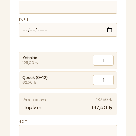
TARIH
Yetişkin
125,00 ₺
Çocuk (0-12)
62,50 ₺
Ara Toplam
187,50 ₺
Toplam
187,50 ₺
NOT