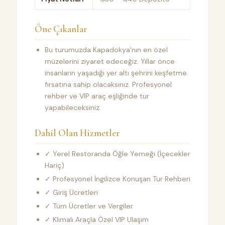
Öne Çıkanlar
Bu turumuzda Kapadokya'nın en özel
müzelerini ziyaret edeceğiz. Yıllar önce
insanların yaşadığı yer altı şehrini keşfetme
fırsatına sahip olacaksınız. Profesyonel
rehber ve VIP araç eşliğinde tur
yapabileceksiniz.
Dahil Olan Hizmetler
✓ Yerel Restoranda Öğle Yemeği (İçecekler
Hariç)
✓ Profesyonel İngilizce Konuşan Tur Rehberi
✓ Giriş Ücretleri
✓ Tüm Ücretler ve Vergiler
✓ Klimalı Araçla Özel VIP Ulaşım