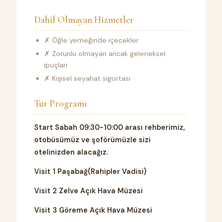
Dahil Olmayan Hizmetler
✗ Öğle yemeğinde içecekler
✗ Zorunlu olmayan ancak geleneksel
ipuçları
✗ Kişisel seyahat sigortası
Tur Programı
Start
Sabah 09:30-10:00 arası rehberimiz,
otobüsümüz ve şoförümüzle sizi
otelinizden alacağız.
Visit 1
Paşabağ(Rahipler Vadisi)
Visit 2
Zelve Açık Hava Müzesi
Visit 3
Göreme Açık Hava Müzesi