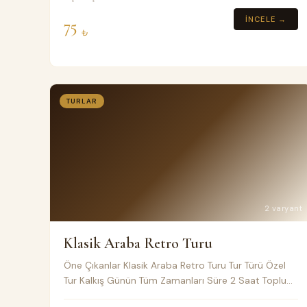
İNCELE →
75
₺
TURLAR
2 varyant
Klasik Araba Retro Turu
Öne Çıkanlar Klasik Araba Retro Turu Tur Türü Özel
Tur Kalkış Günün Tüm Zamanları Süre 2 Saat Toplu
taşıma Klimalı Minivan Fiyat Notları Araç Fiyatı ve