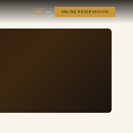
TR
EN
ONLINE REZERVASYON