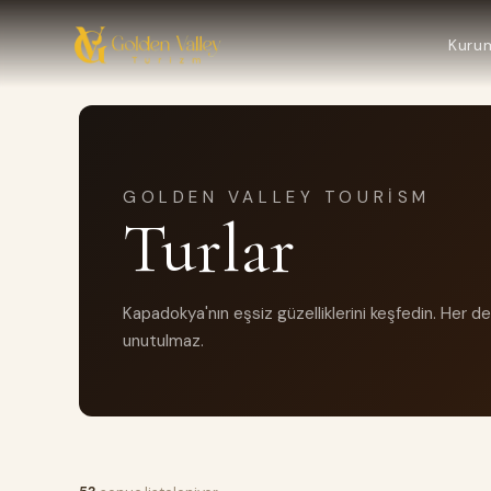
Kuru
GOLDEN VALLEY TOURISM
Turlar
Kapadokya'nın eşsiz güzelliklerini keşfedin. Her 
unutulmaz.